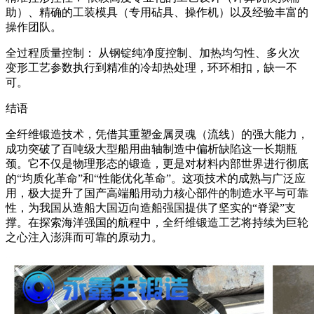
助）、精确的工装模具（专用砧具、操作机）以及经验丰富的
操作团队。
全过程质量控制： 从钢锭纯净度控制、加热均匀性、多火次
变形工艺参数执行到精准的冷却热处理，环环相扣，缺一不
可。
结语
全纤维锻造技术，凭借其重塑金属灵魂（流线）的强大能力，
成功突破了百吨级大型船用曲轴制造中偏析缺陷这一长期瓶
颈。它不仅是物理形态的锻造，更是对材料内部世界进行彻底
的“均质化革命”和“性能优化革命”。这项技术的成熟与广泛应
用，极大提升了国产高端船用动力核心部件的制造水平与可靠
性，为我国从造船大国迈向造船强国提供了坚实的“脊梁”支
撑。在探索海洋强国的航程中，全纤维锻造工艺将持续为巨轮
之心注入澎湃而可靠的原动力。