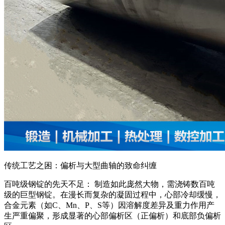
传统工艺之困：偏析与大型曲轴的致命纠缠
百吨级钢锭的先天不足： 制造如此庞然大物，需浇铸数百吨
级的巨型钢锭。在漫长而复杂的凝固过程中，心部冷却缓慢，
合金元素（如C、Mn、P、S等）因溶解度差异及重力作用产
生严重偏聚，形成显著的心部偏析区（正偏析）和底部负偏析