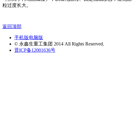
粒过度长大。
返回顶部
手机版
电脑版
© 永鑫生重工集团 2014 All Rights Reserved.
晋ICP备12001636号
首页
客服
电话
邮件