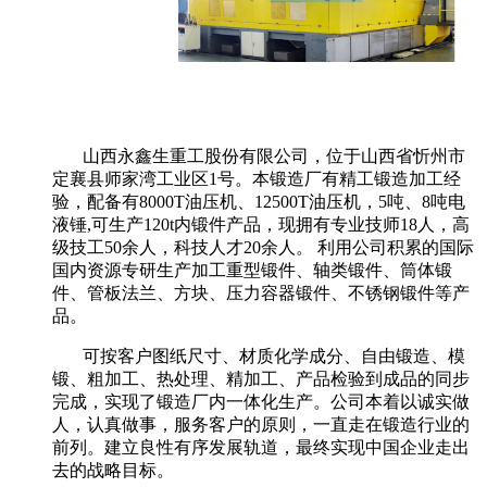
山西永鑫生重工股份有限公司，位于山西省忻州市
定襄县师家湾工业区1号。本锻造厂有精工锻造加工经
验，配备有8000T油压机、12500T油压机，5吨、8吨电
液锤,可生产120t内锻件产品，现拥有专业技师18人，高
级技工50余人，科技人才20余人。 利用公司积累的国际
国内资源专研生产加工重型锻件、轴类锻件、筒体锻
件、管板法兰、方块、压力容器锻件、不锈钢锻件等产
品。
可按客户图纸尺寸、材质化学成分、自由锻造、模
锻、粗加工、热处理、精加工、产品检验到成品的同步
完成，实现了锻造厂内一体化生产。公司本着以诚实做
人，认真做事，服务客户的原则，一直走在锻造行业的
前列。建立良性有序发展轨道，最终实现中国企业走出
去的战略目标。